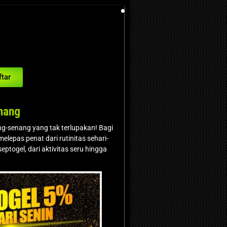
ftar
nang
g-senang yang tak terlupakan! Bagi
epas penat dari rutinitas sehari-
ptogel, dari aktivitas seru hingga