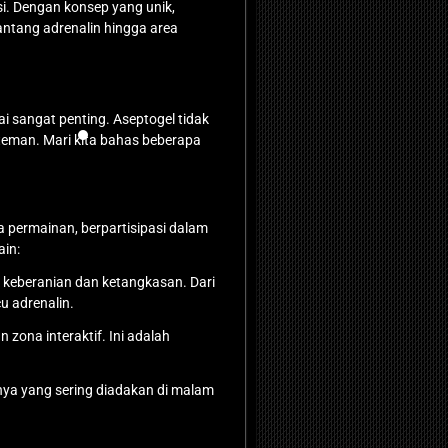
i. Dengan konsep yang unik,
ntang adrenalin hingga area
 sangat penting. Aseptogel tidak
eman. Mari kita bahas beberapa
a permainan, berpartisipasi dalam
ain:
 keberanian dan ketangkasan. Dari
u adrenalin.
zona interaktif. Ini adalah
nnya yang sering diadakan di malam