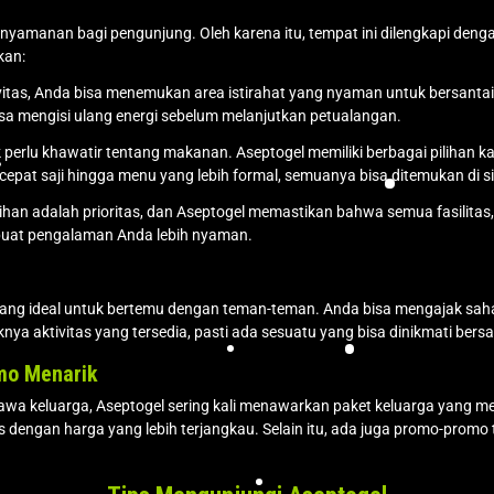
amanan bagi pengunjung. Oleh karena itu, tempat ini dilengkapi denga
kan:
tivitas, Anda bisa menemukan area istirahat yang nyaman untuk bersanta
sa mengisi ulang energi sebelum melanjutkan petualangan.
k perlu khawatir tentang makanan. Aseptogel memiliki berbagai pilihan 
cepat saji hingga menu yang lebih formal, semuanya bisa ditemukan di si
sihan adalah prioritas, dan Aseptogel memastikan bahwa semua fasilitas, 
buat pengalaman Anda lebih nyaman.
ang ideal untuk bertemu dengan teman-teman. Anda bisa mengajak sah
nya aktivitas yang tersedia, pasti ada sesuatu yang bisa dinikmati bers
mo Menarik
a keluarga, Aseptogel sering kali menawarkan paket keluarga yang mena
s dengan harga yang lebih terjangkau. Selain itu, ada juga promo-promo