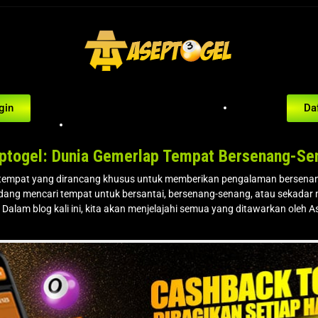
gin
Da
ptogel: Dunia Gemerlap Tempat Bersenang-Se
, tempat yang dirancang khusus untuk memberikan pengalaman bersenan
ng mencari tempat untuk bersantai, bersenang-senang, atau sekadar mel
alam blog kali ini, kita akan menjelajahi semua yang ditawarkan oleh Ase