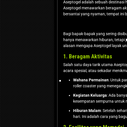
Aseptogel adalah sebuah destinasi
Aseptogel menawarkan beragam akti
bersantai yang nyaman, tempat ini
Bagi bapak-bapak yang sering disib
hanya menawarkan hiburan, tetapi 
alasan mengapa Aseptogel layak unt
1. Beragam Aktivitas
Salah satu daya tarik utama Asepto
acara spesial, atau sekadar menikmat
Wahana Permainan
: Untuk p
roller coaster yang menegangk
Kegiatan Keluarga
: Ada banya
kesempatan sempurna untuk m
Hiburan Malam
: Setelah seha
hari. Ini adalah cara yang ba