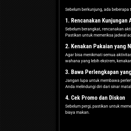
Sebelum berkunjung, ada beberapa t
1. Rencanakan Kunjungan 
Sebelum berangkat, rencanakan akt
Pastikan untuk memeriksa jadwal a
2. Kenakan Pakaian yang 
Agar bisa menikmati semua aktivit
wahana yang lebih ekstrem, kenaka
3. Bawa Perlengkapan yang
Jangan lupa untuk membawa perlengk
Anda melindungi diri dari sinar mata
4. Cek Promo dan Diskon
Sebelum pergi, pastikan untuk mem
biaya makan.